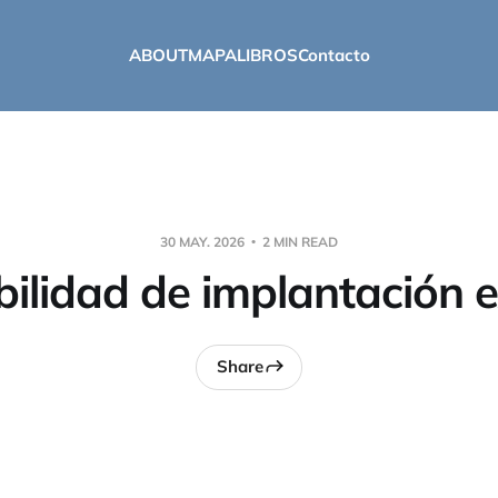
ABOUT
MAPA
LIBROS
Contacto
30 MAY. 2026
2 MIN READ
ilidad de implantación e
Share