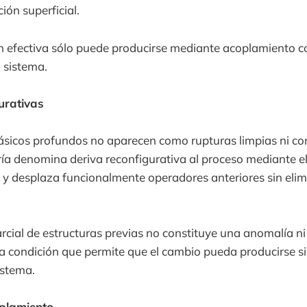
ión superficial.
n efectiva sólo puede producirse mediante acoplamiento c
l sistema.
urativas
ásicos profundos no aparecen como rupturas limpias ni c
ría denomina deriva reconfigurativa al proceso mediante e
e y desplaza funcionalmente operadores anteriores sin elim
rcial de estructuras previas no constituye una anomalía ni 
a condición que permite que el cambio pueda producirse sin
istema.
oplamiento