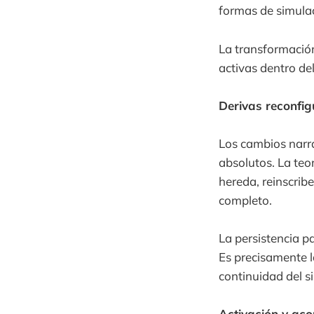
formas de simulac
La transformació
activas dentro de
Derivas reconfig
Los cambios narr
absolutos. La teo
hereda, reinscrib
completo.
La persistencia pa
Es precisamente l
continuidad del s
Activación y ac