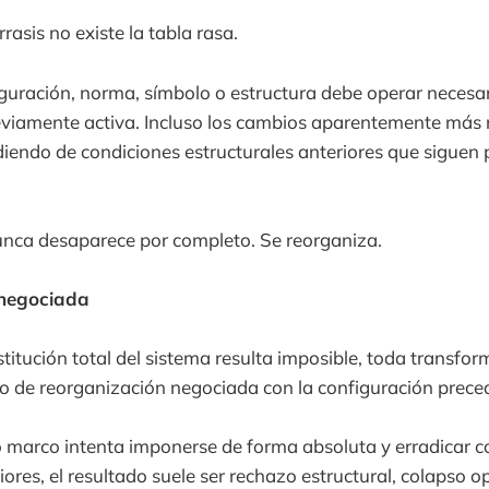
asis no existe la tabla rasa.
guración, norma, símbolo o estructura debe operar necesa
eviamente activa. Incluso los cambios aparentemente más 
endo de condiciones estructurales anteriores que siguen 
unca desaparece por completo. Se reorganiza.
 negociada
itución total del sistema resulta imposible, toda transfo
po de reorganización negociada con la configuración prece
marco intenta imponerse de forma absoluta y erradicar 
ores, el resultado suele ser rechazo estructural, colapso o