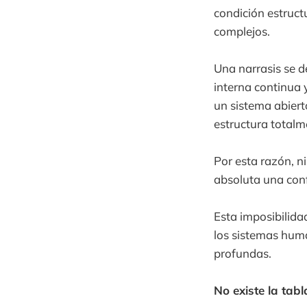
condición estruct
complejos.
Una narrasis se 
interna continua 
un sistema abiert
estructura totalm
Por esta razón, n
absoluta una conf
Esta imposibilida
los sistemas hum
profundas.
No existe la tab