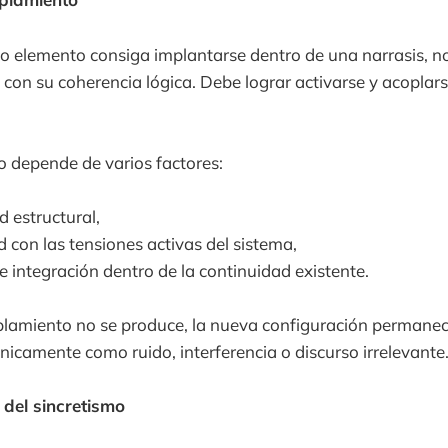
o elemento consiga implantarse dentro de una narrasis, n
i con su coherencia lógica. Debe lograr activarse y acoplar
 depende de varios factores:
d estructural,
 con las tensiones activas del sistema,
 integración dentro de la continuidad existente.
lamiento no se produce, la nueva configuración permanec
nicamente como ruido, interferencia o discurso irrelevante
 del sincretismo