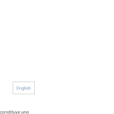
English
o constituye una