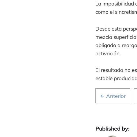
La imposibilidad 
como el sincretism
Desde esta perspe
mezcla superficia
obligado a reorga
activación.
El resultado no e
estable producida
← Anterior
Published by: