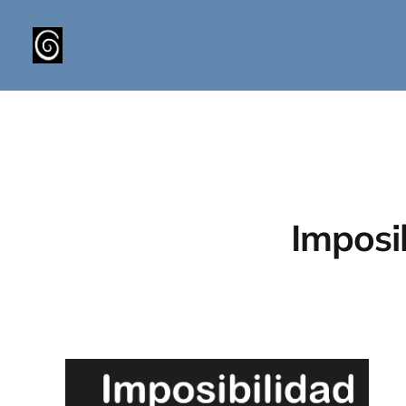
Imposib