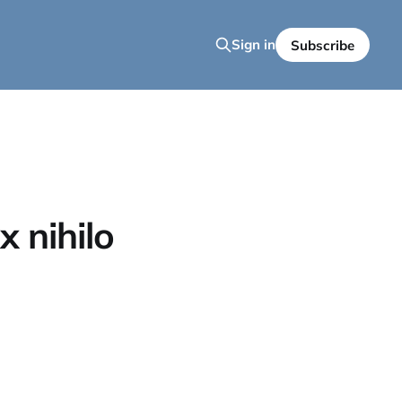
Sign in
Subscribe
x nihilo