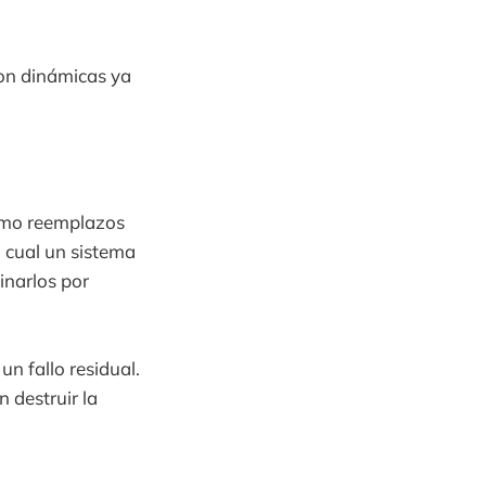
on dinámicas ya
omo reemplazos
l cual un sistema
inarlos por
un fallo residual.
 destruir la