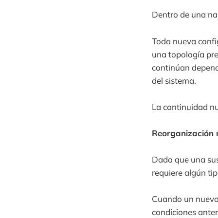
Dentro de una narr
Toda nueva confi
una topología pr
continúan dependi
del sistema.
La continuidad n
Reorganización
Dado que una sust
requiere algún ti
Cuando un nuevo 
condiciones anteri