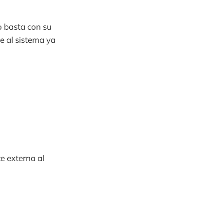
o basta con su
se al sistema ya
e externa al
.