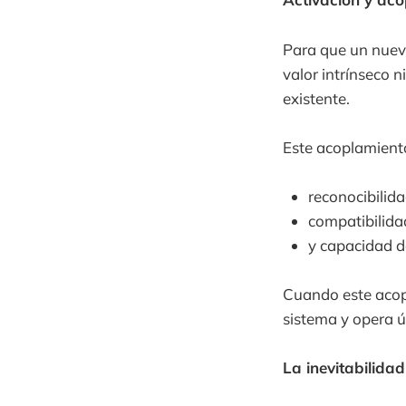
Para que un nuev
valor intrínseco n
existente.
Este acoplamiento
reconocibilida
compatibilidad
y capacidad de
Cuando este acop
sistema y opera ú
La inevitabilidad