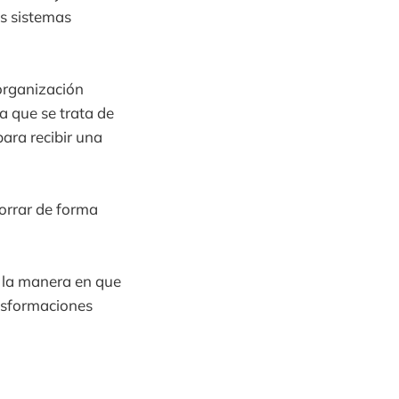
os sistemas
organización
a que se trata de
ara recibir una
orrar de forma
e la manera en que
nsformaciones