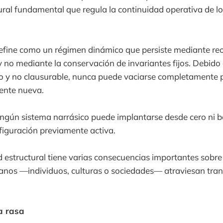
ural fundamental que regula la continuidad operativa de l
define como un régimen dinámico que persiste mediante re
y no mediante la conservación de invariantes fijos. Debido 
o y no clausurable, nunca puede vaciarse completamente p
ente nueva.
ingún sistema narrásico puede implantarse desde cero ni b
iguración previamente activa.
d estructural tiene varias consecuencias importantes sobr
anos —individuos, culturas o sociedades— atraviesan tra
la rasa