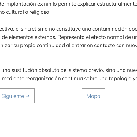
de implantación ex nihilo permite explicar estructuralmen
o cultural o religioso.
ctiva, el sincretismo no constituye una contaminación doct
l de elementos externos. Representa el efecto normal de u
nizar su propia continuidad al entrar en contacto con nue
s una sustitución absoluta del sistema previo, sino una nu
 mediante reorganización continua sobre una topología ya
Siguiente →
Mapa