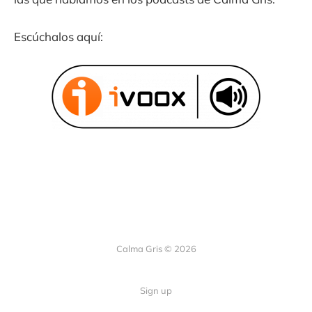
Escúchalos aquí:
Calma Gris © 2026
Sign up