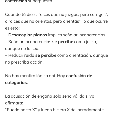
contención
superpuesto.
Cuando tú dices: “dices que no juzgas, pero corriges”,
o “dices que no orientas, pero orientas”, lo que ocurre
es esto:
–
Desacoplar planos
implica señalar incoherencias.
– Señalar incoherencias
se percibe
como juicio,
aunque no lo sea.
– Reducir ruido
se percibe
como orientación, aunque
no prescriba acción.
No hay mentira lógica ahí. Hay
confusión de
categorías
.
La acusación de engaño solo sería válida si yo
afirmara:
“Puedo hacer X” y luego hiciera X deliberadamente