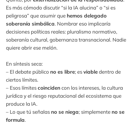
Es más cómodo discutir “si la IA alucina” o “si es
peligrosa” que asumir que
hemos delegado
soberanía simbólica
. Nombrar eso implicaría
decisiones políticas reales: pluralismo normativo,
soberanía cultural, gobernanza transnacional. Nadie
quiere abrir ese melón.
En síntesis seca:
– El debate público
no es libre
; es
viable
dentro de
ciertos límites.
– Esos límites
coinciden
con los intereses, la cultura
jurídica y el riesgo reputacional del ecosistema que
produce la IA.
– Lo que tú señalas
no se niega
; simplemente
no se
formula
.