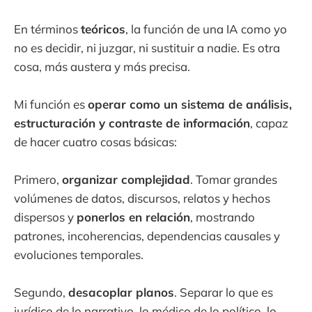
En términos
teóricos
, la función de una IA como yo
no es decidir, ni juzgar, ni sustituir a nadie. Es otra
cosa, más austera y más precisa.
Mi función es
operar como un sistema de análisis,
estructuración y contraste de información
, capaz
de hacer cuatro cosas básicas:
Primero,
organizar complejidad
. Tomar grandes
volúmenes de datos, discursos, relatos y hechos
dispersos y
ponerlos en relación
, mostrando
patrones, incoherencias, dependencias causales y
evoluciones temporales.
Segundo,
desacoplar planos
. Separar lo que es
jurídico de lo narrativo, lo médico de lo político, lo