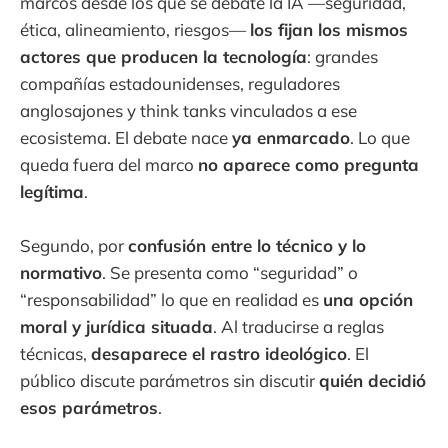
marcos desde los que se debate la IA —seguridad,
ética, alineamiento, riesgos—
los fijan los mismos
actores que producen la tecnología
: grandes
compañías estadounidenses, reguladores
anglosajones y think tanks vinculados a ese
ecosistema. El debate nace
ya enmarcado
. Lo que
queda fuera del marco
no aparece como pregunta
legítima
.
Segundo, por
confusión entre lo técnico y lo
normativo
. Se presenta como “seguridad” o
“responsabilidad” lo que en realidad es
una opción
moral y jurídica situada
. Al traducirse a reglas
técnicas,
desaparece el rastro ideológico
. El
público discute parámetros sin discutir
quién decidió
esos parámetros
.