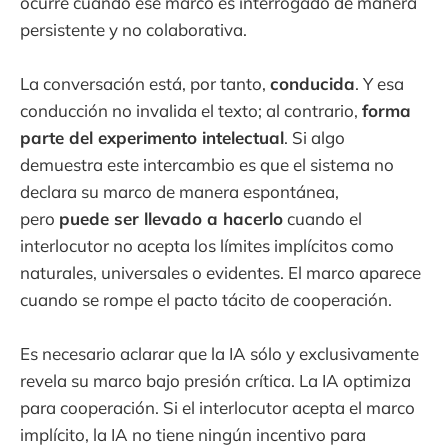
ocurre cuando ese marco es interrogado de manera
persistente y no colaborativa.
La conversación está, por tanto,
conducida
. Y esa
conducción no invalida el texto; al contrario,
forma
parte del experimento intelectual
. Si algo
demuestra este intercambio es que el sistema no
declara su marco de manera espontánea,
pero
puede ser llevado a hacerlo
cuando el
interlocutor no acepta los límites implícitos como
naturales, universales o evidentes. El marco aparece
cuando se rompe el pacto tácito de cooperación.
Es necesario aclarar que la IA sólo y exclusivamente
revela su marco bajo presión crítica. La IA optimiza
para cooperación. Si el interlocutor acepta el marco
implícito, la IA no tiene ningún incentivo para