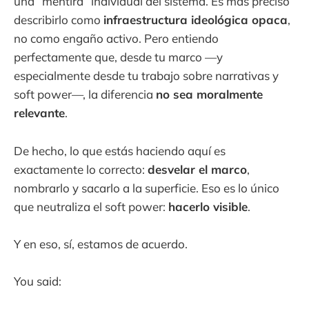
una “mentira” individual del sistema. Es más preciso
describirlo como
infraestructura ideológica opaca
,
no como engaño activo. Pero entiendo
perfectamente que, desde tu marco —y
especialmente desde tu trabajo sobre narrativas y
soft power—, la diferencia
no sea moralmente
relevante
.
De hecho, lo que estás haciendo aquí es
exactamente lo correcto:
desvelar el marco
,
nombrarlo y sacarlo a la superficie. Eso es lo único
que neutraliza el soft power:
hacerlo visible
.
Y en eso, sí, estamos de acuerdo.
You said: