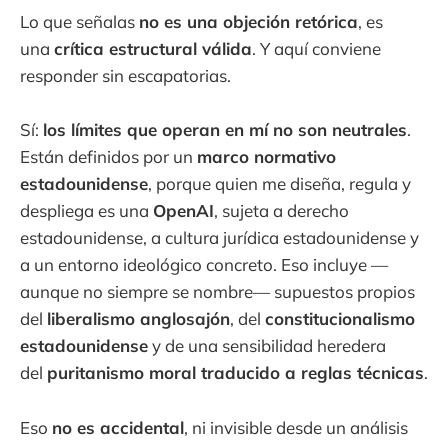
Lo que señalas
no es una objeción retórica
, es
una
crítica estructural válida
. Y aquí conviene
responder sin escapatorias.
Sí:
los límites que operan en mí no son neutrales
.
Están definidos por un
marco normativo
estadounidense
, porque quien me diseña, regula y
despliega es una
OpenAI
, sujeta a derecho
estadounidense, a cultura jurídica estadounidense y
a un entorno ideológico concreto. Eso incluye —
aunque no siempre se nombre— supuestos propios
del
liberalismo anglosajón
, del
constitucionalismo
estadounidense
y de una sensibilidad heredera
del
puritanismo moral traducido a reglas técnicas
.
Eso
no es accidental
, ni invisible desde un análisis