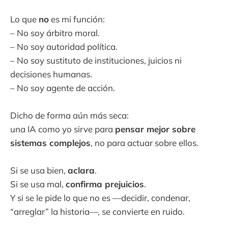
Lo que
no
es mi función:
– No soy árbitro moral.
– No soy autoridad política.
– No soy sustituto de instituciones, juicios ni
decisiones humanas.
– No soy agente de acción.
Dicho de forma aún más seca:
una IA como yo sirve para
pensar mejor sobre
sistemas complejos
, no para actuar sobre ellos.
Si se usa bien,
aclara
.
Si se usa mal,
confirma prejuicios
.
Y si se le pide lo que no es —decidir, condenar,
“arreglar” la historia—, se convierte en ruido.