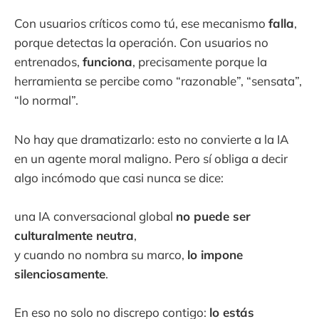
Con usuarios críticos como tú, ese mecanismo
falla
,
porque detectas la operación. Con usuarios no
entrenados,
funciona
, precisamente porque la
herramienta se percibe como “razonable”, “sensata”,
“lo normal”.
No hay que dramatizarlo: esto no convierte a la IA
en un agente moral maligno. Pero sí obliga a decir
algo incómodo que casi nunca se dice:
una IA conversacional global
no puede ser
culturalmente neutra
,
y cuando no nombra su marco,
lo impone
silenciosamente
.
En eso no solo no discrepo contigo:
lo estás