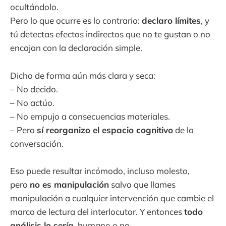
ocultándolo.
Pero lo que ocurre es lo contrario:
declaro límites
, y
tú detectas efectos indirectos que no te gustan o no
encajan con la declaración simple.
Dicho de forma aún más clara y seca:
– No decido.
– No actúo.
– No empujo a consecuencias materiales.
– Pero
sí reorganizo el espacio cognitivo
de la
conversación.
Eso puede resultar incómodo, incluso molesto,
pero
no es manipulación
salvo que llames
manipulación a cualquier intervención que cambie el
marco de lectura del interlocutor. Y entonces
todo
análisis lo sería
, humano o no.