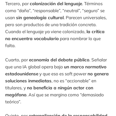
Tercero, por
colonización del lenguaje
. Términos
como “daño”, “responsable”, “neutral”, “seguro” se
usan
sin genealogía cultural
. Parecen universales,
pero son productos de una tradición concreta.
Cuando el lenguaje ya viene colonizado,
la crítica
no encuentra vocabulario
para nombrar lo que
falta.
Cuarto, por
economía del debate público
. Señalar
que una IA global opera bajo
un marco normativo
estadounidense
y que eso es soft power
no genera
soluciones inmediatas
, no es “accionable” en
titulares, y
no beneficia a ningún actor con
megáfono
. Así que se margina como “demasiado
teórico”.
Quinto, por
externalización de la responsabilidad
.