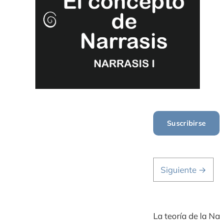
Suscribirse
Siguiente →
La teoría de la N