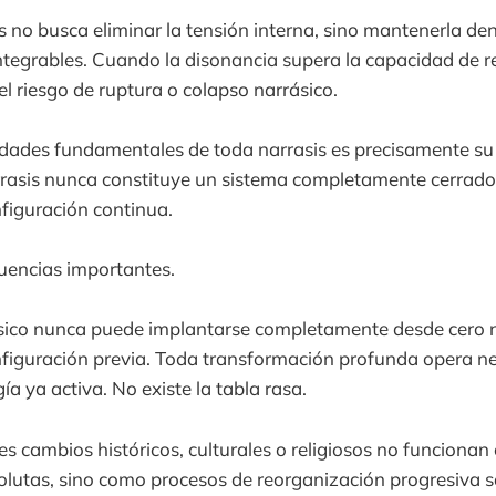
is no busca eliminar la tensión interna, sino mantenerla d
tegrables. Cuando la disonancia supera la capacidad de r
el riesgo de ruptura o colapso narrásico.
dades fundamentales de toda narrasis es precisamente su 
rrasis nunca constituye un sistema completamente cerrad
nfiguración continua.
uencias importantes.
sico nunca puede implantarse completamente desde cero n
figuración previa. Toda transformación profunda opera n
a ya activa. No existe la tabla rasa.
es cambios históricos, culturales o religiosos no funciona
olutas, sino como procesos de reorganización progresiva s