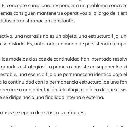
. El concepto surge para responder a un problema concret
temas consiguen mantenerse operativos a lo largo del tie
tidos a transformación constante.
ctiva, una narrasis no es un objeto, una estructura fija, u
ceso aislado. Es, ante todo, un modo de persistencia tempor
 los modelos clásicos de continuidad han intentado resolv
s grandes estrategias. La primera consiste en suponer la ex
 estable, una esencia fija que permanecería idéntica bajo e
a la continuidad con la permanencia estructural de una fo
a recurre a una orientación teleológica: la idea de que el 
 se dirige hacia una finalidad interna o externa.
rrasis se separa de estos tres enfoques.