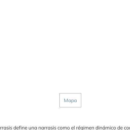
Mapa
arrasis define una narrasis como el régimen dinámico de c