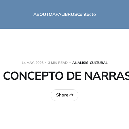
ABOUT
MAPA
LIBROS
Contacto
14 MAY. 2026
3 MIN READ
ANALISIS-CULTURAL
L CONCEPTO DE NARRAS
Share