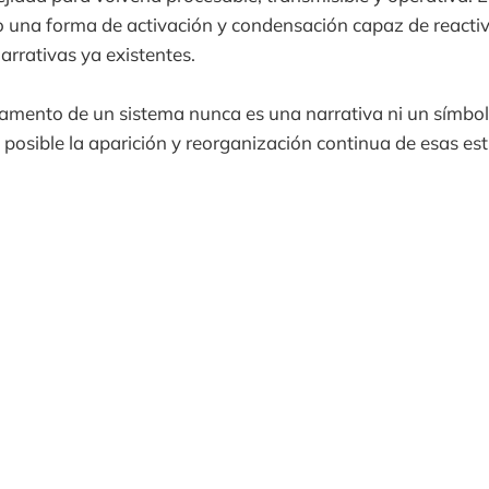
o una forma de activación y condensación capaz de reacti
arrativas ya existentes.
damento de un sistema nunca es una narrativa ni un símbolo
 posible la aparición y reorganización continua de esas es