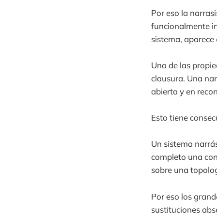
Por eso la narras
funcionalmente in
sistema, aparece 
Una de las propie
clausura. Una na
abierta y en reco
Esto tiene consec
Un sistema narrá
completo una con
sobre una topologí
Por eso los grand
sustituciones abs