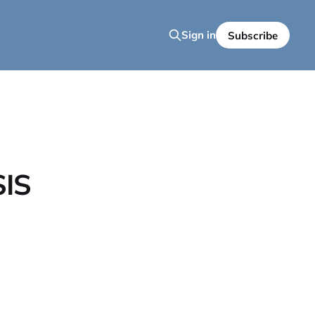
Sign in
Subscribe
IS