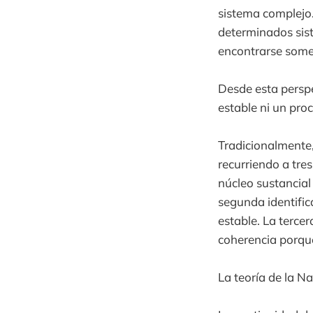
sistema complejo
determinados sis
encontrarse some
Desde esta perspe
estable ni un pro
Tradicionalmente,
recurriendo a tre
núcleo sustancial
segunda identific
estable. La tercer
coherencia porque
La teoría de la Na