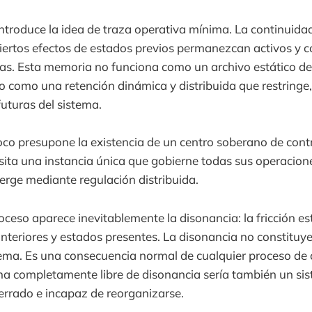
 introduce la idea de traza operativa mínima. La continuida
ertos efectos de estados previos permanezcan activos y c
ras. Esta memoria no funciona como un archivo estático d
 como una retención dinámica y distribuida que restringe
futuras del sistema.
co presupone la existencia de un centro soberano de cont
ita una instancia única que gobierne todas sus operacione
rge mediante regulación distribuida.
oceso aparece inevitablemente la disonancia: la fricción es
nteriores y estados presentes. La disonancia no constituye
ema. Es una consecuencia normal de cualquier proceso de 
ma completamente libre de disonancia sería también un si
rrado e incapaz de reorganizarse.