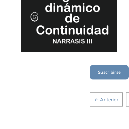
Suscribirse
← Anterior