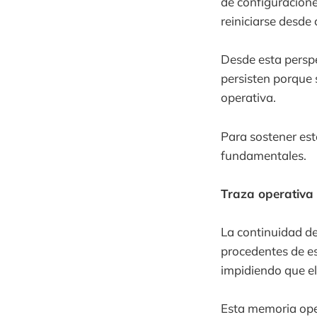
de configuracione
reiniciarse desde 
Desde esta perspe
persisten porque
operativa.
Para sostener est
fundamentales.
Traza operativa
La continuidad de
procedentes de es
impidiendo que el
Esta memoria ope