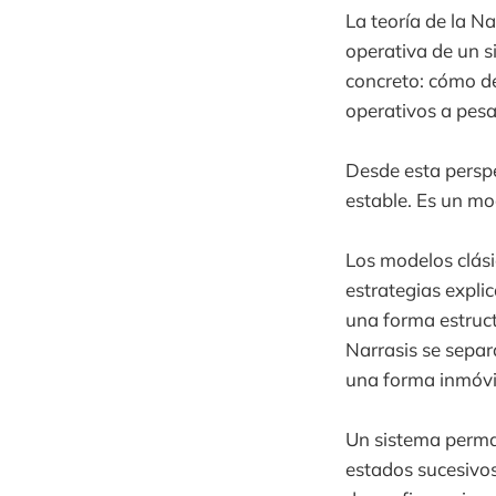
La teoría de la N
operativa de un s
concreto: cómo de
operativos a pesa
Desde esta perspe
estable. Es un mo
Los modelos clási
estrategias explic
una forma estruct
Narrasis se separ
una forma inmóvil
Un sistema perma
estados sucesivo