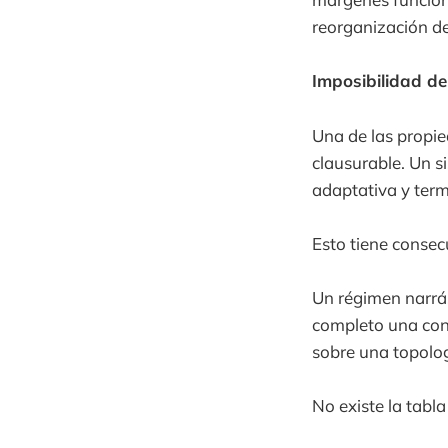
reorganización de
Imposibilidad de
Una de las propi
clausurable. Un 
adaptativa y ter
Esto tiene consec
Un régimen narrá
completo una con
sobre una topolog
No existe la tabla