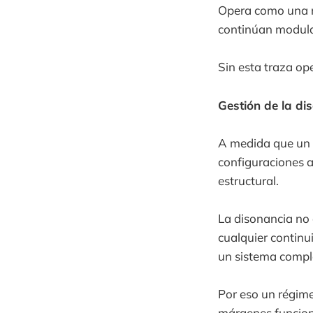
Opera como una re
continúan modulan
Sin esta traza op
Gestión de la di
A medida que un 
configuraciones a
estructural.
La disonancia no 
cualquier continu
un sistema compl
Por eso un régime
márgenes funcion