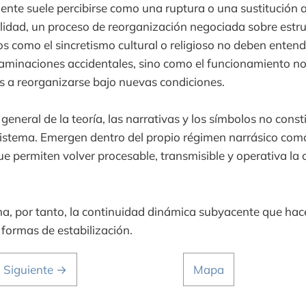
ente suele percibirse como una ruptura o una sustitución 
alidad, un proceso de reorganización negociada sobre estru
 como el sincretismo cultural o religioso no deben enten
aminaciones accidentales, sino como el funcionamiento n
s a reorganizarse bajo nuevas condiciones.
eneral de la teoría, las narrativas y los símbolos no const
istema. Emergen dentro del propio régimen narrásico com
ue permiten volver procesable, transmisible y operativa la 
na, por tanto, la continuidad dinámica subyacente que hace
 formas de estabilización.
Siguiente →
Mapa