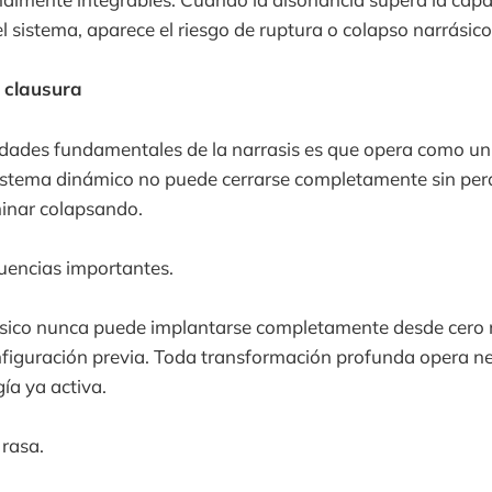
l sistema, aparece el riesgo de ruptura o colapso narrásico
 clausura
edades fundamentales de la narrasis es que opera como un
sistema dinámico no puede cerrarse completamente sin per
minar colapsando.
uencias importantes.
sico nunca puede implantarse completamente desde cero n
figuración previa. Toda transformación profunda opera n
ía ya activa.
 rasa.