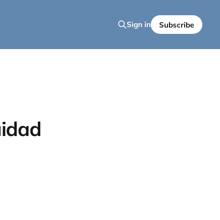
Sign in
Subscribe
uidad