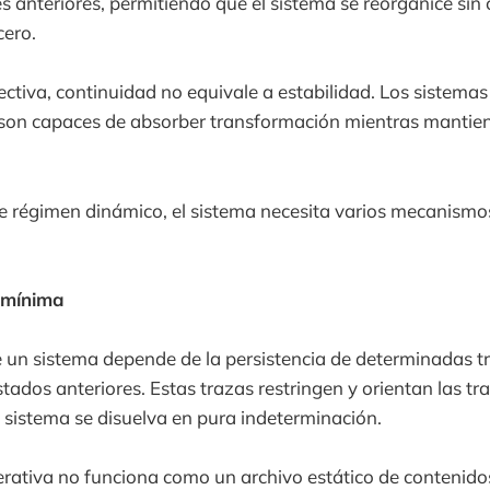
s anteriores, permitiendo que el sistema se reorganice sin 
cero.
ctiva, continuidad no equivale a estabilidad. Los sistema
 son capaces de absorber transformación mientras mantie
e régimen dinámico, el sistema necesita varios mecanismos
 mínima
 un sistema depende de la persistencia de determinadas t
tados anteriores. Estas trazas restringen y orientan las tra
 sistema se disuelva en pura indeterminación.
rativa no funciona como un archivo estático de contenid