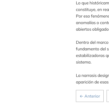
Lo que históricam
constituye, en re
Por eso fenómenos
anomalías o cont
abiertos obligado
Dentro del marco g
fundamento del s
estabilizadoras q
sistema.
La narrasis desig
aparición de esas
← Anterior