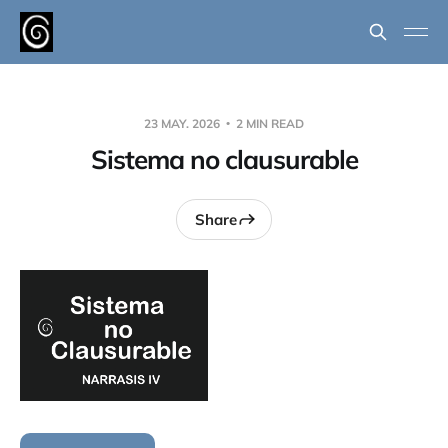
23 MAY. 2026
2 MIN READ
Sistema no clausurable
Share