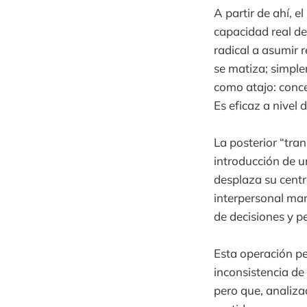
A partir de ahí, 
capacidad real d
radical a asumir 
se matiza; simple
como atajo: conce
Es eficaz a nivel 
La posterior “tra
introducción de u
desplaza su cent
interpersonal man
de decisiones y pe
Esta operación pe
inconsistencia de
pero que, analiza