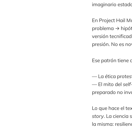
imaginario estad
En Project Hail M
problema → hipóte
versión tecnificad
presión. No es no
Ese patrón tiene 
— La ética protest
— El mito del
sel
preparado no inva
Lo que hace el te
story
. La ciencia 
la misma: resilie