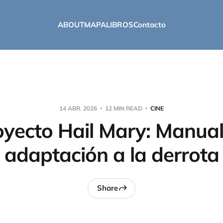
ABOUT
MAPA
LIBROS
Contacto
14 ABR. 2026
12 MIN READ
CINE
oyecto Hail Mary: Manual
adaptación a la derrota
Share