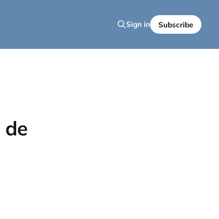
Sign in
Subscribe
 de