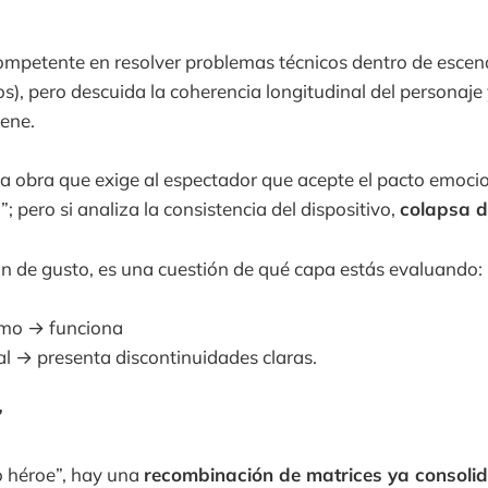
mpetente en resolver problemas técnicos dentro de escena
os), pero descuida la coherencia longitudinal del personaje
iene.
na obra que exige al espectador que acepte el pacto emocion
”; pero si analiza la consistencia del dispositivo,
colapsa d
n de gusto, es una cuestión de qué capa estás evaluando:
mo → funciona
l → presenta discontinuidades claras.
”
 héroe”, hay una
recombinación de matrices ya consoli