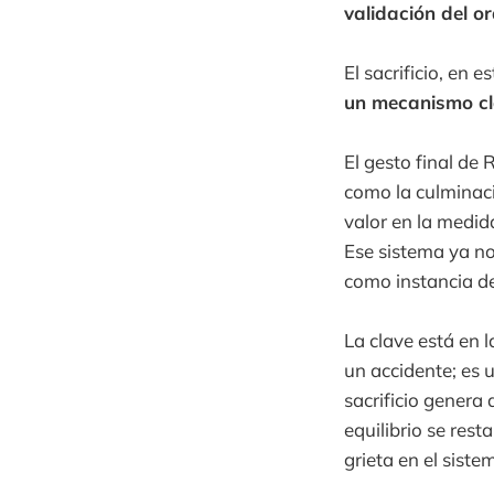
validación del o
El sacrificio, en
un mecanismo cl
El gesto final de
como la culminaci
valor en la medi
Ese sistema ya no
como instancia de
La clave está en 
un accidente; es 
sacrificio genera
equilibrio se rest
grieta en el sistem