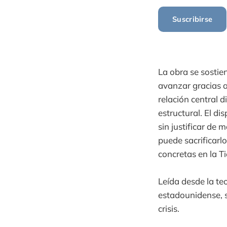
Suscribirse
La obra se sostie
avanzar gracias a 
relación central 
estructural. El d
sin justificar de 
puede sacrificarl
concretas en la Ti
Leída desde la teo
estadounidense, s
crisis.