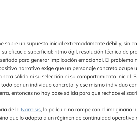
ne sobre un supuesto inicial extremadamente débil y, sin e
su eficacia superficial: ritmo ágil, resolución técnica de 
diseñada para generar implicación emocional. El problema n
ispositivo narrativo exige que un personaje concreto ocupe 
manera sólida ni su selección ni su comportamiento inicial. S
o todo por un individuo concreto, y ese mismo individuo c
erra, entonces no hay base sólida para que rechace el sacrifi
ría de la
Narrasis
, la película no rompe con el imaginario h
ino que lo adapta a un régimen de continuidad operativa 