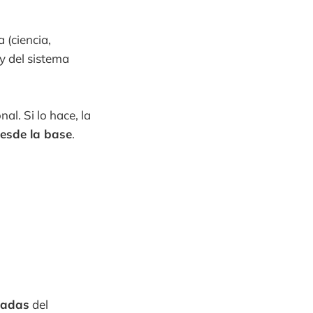
 (ciencia,
 y del sistema
al. Si lo hace, la
esde la base
.
dadas
del